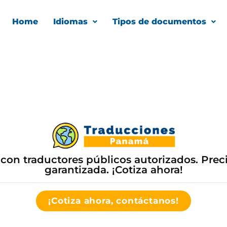
Home
Idiomas
Tipos de documentos
 con traductores públicos autorizados. Precis
garantizada. ¡Cotiza ahora!
¡Cotiza ahora, contáctanos!