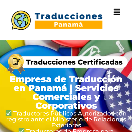
Empresa de Traducción
en Panamá | Servicios
Comerciales y
Corporativos
Traductores Públicos Autorizados con
registro ante el Ministerio de Relaciones
Exteriores
Traductores de Empresa para