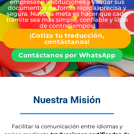
empresas e instituciones a validar sus
documentos de forma rápida, precisa y
segura. Nuestra meta es hacer que cada
trámite sea más simple, confiable y libre
de contratiempos.
¡Cotiza tu traducción,
contáctanos!
Contáctanos por WhatsApp
Nuestra Misión
Facilitar la comunicación entre idiomas y