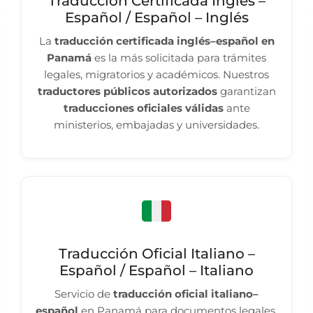
Traducción Certificada Inglés –
Español / Español – Inglés
La
traducción certificada inglés–español en
Panamá
es la más solicitada para trámites
legales, migratorios y académicos. Nuestros
traductores públicos autorizados
garantizan
traducciones oficiales válidas
ante
ministerios, embajadas y universidades.
Traducción Oficial Italiano –
Español / Español – Italiano
Servicio de
traducción oficial italiano–
español
en Panamá para documentos legales,